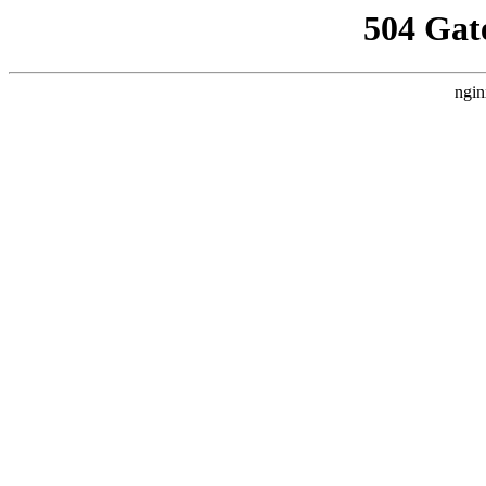
504 Gat
ngin